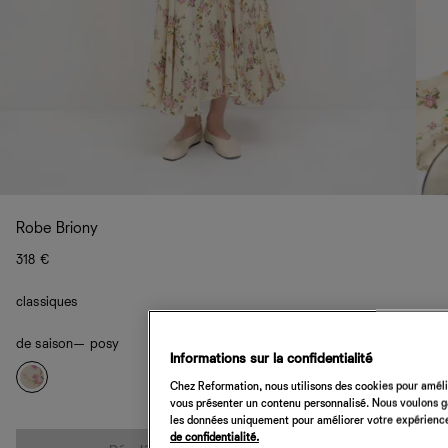
Robe Briony
318 €
classiques
de saison
— posy
Informations sur la confidentialité
Chez Reformation, nous utilisons des cookies pour amélio
vous présenter un contenu personnalisé. Nous voulons gar
les données uniquement pour améliorer votre expérience 
Quantité
de confidentialité.