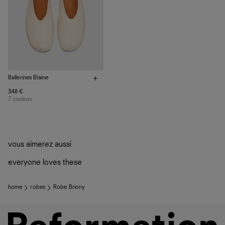
Quand ils ne sont pas réalisés dans notre manufacture de
Los Angeles, nos vêtements sont confectionnés par des
ateliers partenaires qui partagent notre vision. Ensemble,
nous privilégions le bien-être des équipes et la réduction
de notre empreinte environnementale.
Ballerines Blaine
348 €
7 couleurs
vous aimerez aussi
everyone loves these
home
robes
Robe Briony