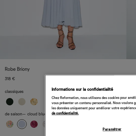
Robe Briony
318 €
Informations sur la confidentialité
classiques
Chez Reformation, nous utilisons des cookies pour amélio
vous présenter un contenu personnalisé. Nous voulons gar
les données uniquement pour améliorer votre expérience 
de confidentialité.
de saison
— cloud blue
Paramétrer