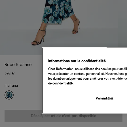
Informations sur la confidentialité
Robe Breanne
Chez Reformation, nous utilisons des cookies pour amélio
398 €
vous présenter un contenu personnalisé. Nous voulons gar
les données uniquement pour améliorer votre expérience 
de confidentialité.
mariana
Paramétrer
Quantité
Désolé, cet article n’est pas disponible