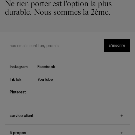
Ne rien porter est l'option la plus
durable. Nous sommes la 2ème.
s’inscrire
Instagram
Facebook
TikTok
YouTube
Pinterest
service client
f.a.q.
à propos
contactez-nous