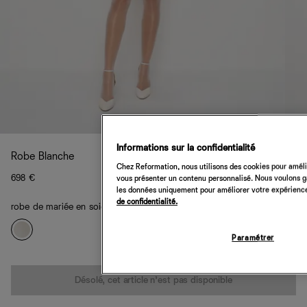
Informations sur la confidentialité
Robe Blanche
Chez Reformation, nous utilisons des cookies pour amélio
698 €
vous présenter un contenu personnalisé. Nous voulons gar
les données uniquement pour améliorer votre expérience 
de confidentialité.
robe de mariée en soie ivoire
Paramétrer
Quantité
Désolé, cet article n’est pas disponible