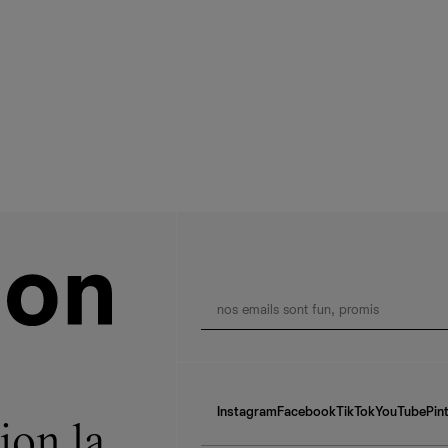
Instagram
Facebook
TikTok
YouTube
Pin
ion la