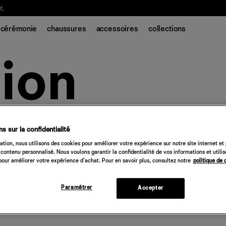
t.
cérémonie
chaussures
accessoires
collections
s sur la confidentialité
tion, nous utilisons des cookies pour améliorer votre expérience sur notre site internet et
contenu personnalisé. Nous voulons garantir la confidentialité de vos informations et utili
our améliorer votre expérience d'achat. Pour en savoir plus, consultez notre
politique de 
Paramétrer
Accepter