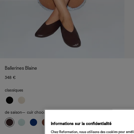
Ballerines Blaine
348 €
classiques
de saison
— cuir chocolat noir
Informations sur la confidentialité
Chez Reformation, nous utilisons des cookies pour amélio