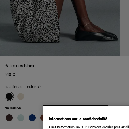
Ballerines Blaine
348 €
classiques
— cuir noir
de saison
Informations sur la confidentialité
Chez Reformation, nous utilisons des cookies pour amélio