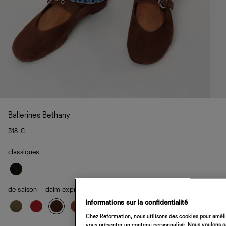
Ballerines Bethany
318 €
classiques
de saison
— daim expresso
Informations sur la confidentialité
Chez Reformation, nous utilisons des cookies pour amélio
vous présenter un contenu personnalisé. Nous voulons gar