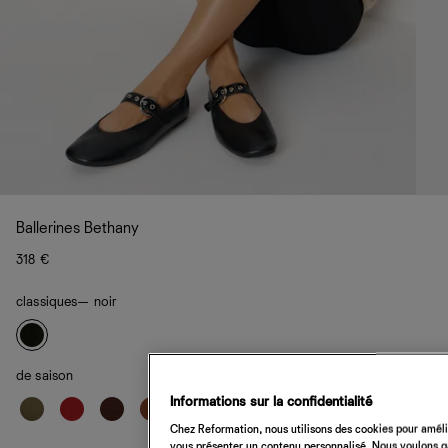
Ballerines Bethany
318 €
classiques
— noir
de saison
Informations sur la confidentialité
Chez Reformation, nous utilisons des cookies pour amélio
vous présenter un contenu personnalisé. Nous voulons gar