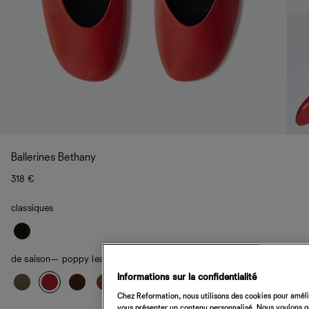
Ballerines Bethany
318 €
classiques
de saison
— poppy leather
Informations sur la confidentialité
Chez Reformation, nous utilisons des cookies pour amélio
vous présenter un contenu personnalisé. Nous voulons gar