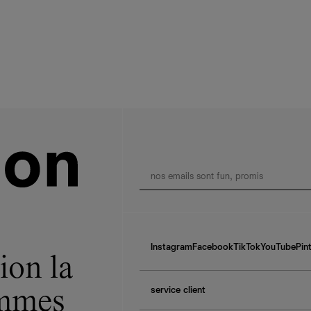
Instagram
Facebook
TikTok
YouTube
Pin
ion la
service client
ommes