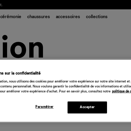
t.
cérémonie
chaussures
accessoires
collections
s sur la confidentialité
tion, nous utilisons des cookies pour améliorer votre expérience sur notre site internet et
contenu personnalisé. Nous voulons garantir la confidentialité de vos informations et utili
our améliorer votre expérience d'achat. Pour en savoir plus, consultez notre
politique de 
Paramétrer
Accepter