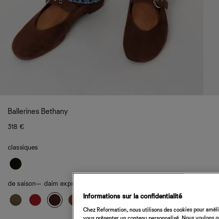
Ballerines Bethany
318 €
classiques
de saison
— daim expresso
Informations sur la confidentialité
Chez Reformation, nous utilisons des cookies pour amélio
vous présenter un contenu personnalisé. Nous voulons gar