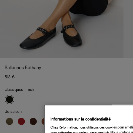
Ballerines Bethany
318 €
classiques
— noir
de saison
Informations sur la confidentialité
Chez Reformation, nous utilisons des cookies pour amélio
vous présenter un contenu personnalisé. Nous voulons gar