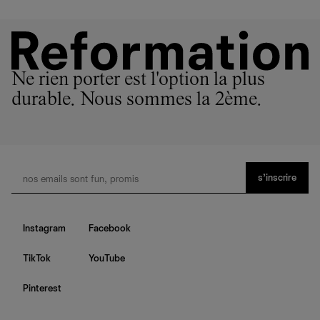
Ne rien porter est l'option la plus
durable. Nous sommes la 2ème.
s’inscrire
Instagram
Facebook
TikTok
YouTube
Pinterest