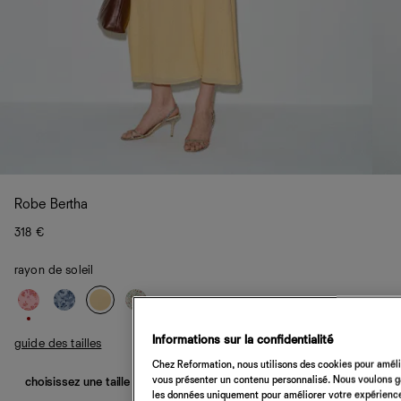
Robe Bertha
318 €
rayon de soleil
Informations sur la confidentialité
guide des tailles
Chez Reformation, nous utilisons des cookies pour amélio
vous présenter un contenu personnalisé. Nous voulons gar
choisissez une taille
les données uniquement pour améliorer votre expérience 