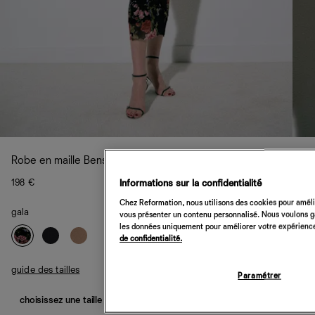
Robe en maille Benson
198 €
Informations sur la confidentialité
Chez Reformation, nous utilisons des cookies pour amélio
gala
vous présenter un contenu personnalisé. Nous voulons gar
les données uniquement pour améliorer votre expérience 
de confidentialité.
guide des tailles
Paramétrer
choisissez une taille