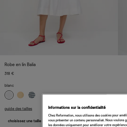
Robe en lin Balia
318 €
blanc
Informations sur la confidentialité
guide des tailles
Chez Reformation, nous utilisons des cookies pour amélio
vous présenter un contenu personnalisé. Nous voulons gar
choisissez une taille
les données uniquement pour améliorer votre expérience 