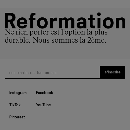
Ne rien porter est l'option la plus
durable. Nous sommes la 2ème.
s’inscrire
Instagram
Facebook
TikTok
YouTube
Pinterest