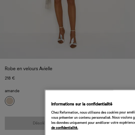
Robe en velours Avielle
218 €
amande
Informations sur la confidentialité
Chez Reformation, nous utilisons des cookies pour amélio
Quantité
vous présenter un contenu personnalisé. Nous voulons gar
les données uniquement pour améliorer votre expérience 
Désolé, cet article n’est pas disponible
de confidentialité.