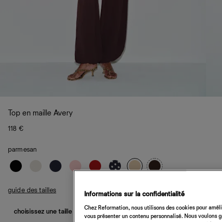
Top en maille Avery
118 €
parmesan
guide des tailles
Informations sur la confidentialité
Chez Reformation, nous utilisons des cookies pour amélio
choisissez une taille
vous présenter un contenu personnalisé. Nous voulons gar