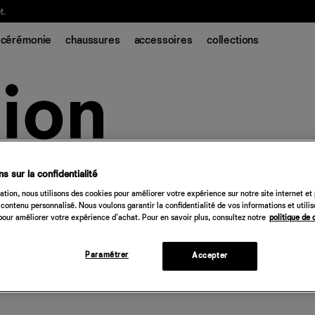
t.
cérémonie
chaussures
accessoires
collections
s sur la confidentialité
tion, nous utilisons des cookies pour améliorer votre expérience sur notre site internet et
contenu personnalisé. Nous voulons garantir la confidentialité de vos informations et utili
our améliorer votre expérience d'achat. Pour en savoir plus, consultez notre
politique de 
Paramétrer
Accepter