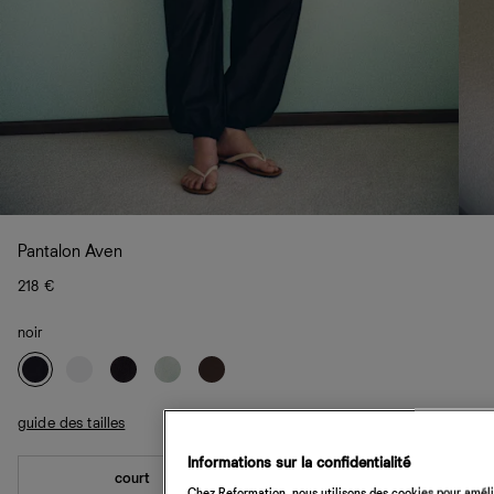
Pantalon Aven
218 €
noir
guide des tailles
Informations sur la confidentialité
court
standard
Chez Reformation, nous utilisons des cookies pour amélio