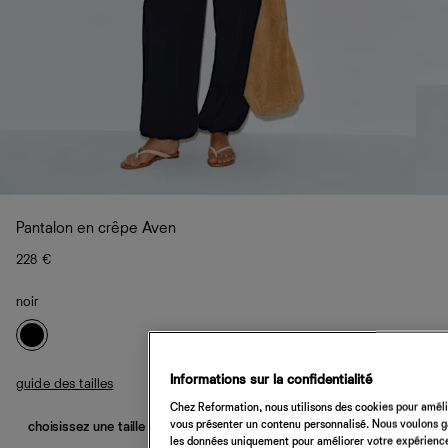
Pantalon en crêpe Aven
228 €
noir
Informations sur la confidentialité
guide des tailles
Chez Reformation, nous utilisons des cookies pour amélio
vous présenter un contenu personnalisé. Nous voulons gar
choisissez une taille
les données uniquement pour améliorer votre expérience 