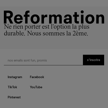
Ne rien porter est l'option la plus
durable. Nous sommes la 2ème.
s’inscrire
Instagram
Facebook
TikTok
YouTube
Pinterest