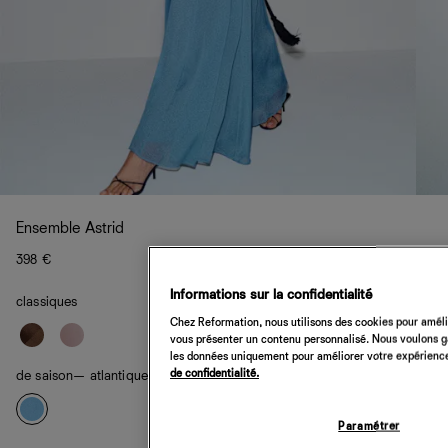
Ensemble Astrid
398 €
Informations sur la confidentialité
classiques
Chez Reformation, nous utilisons des cookies pour amélio
vous présenter un contenu personnalisé. Nous voulons gar
les données uniquement pour améliorer votre expérience 
de confidentialité.
de saison
— atlantique
Paramétrer