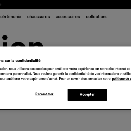
t.
cérémonie
chaussures
accessoires
collections
s sur la confidentialité
tion, nous utilisons des cookies pour améliorer votre expérience sur notre site internet et
contenu personnalisé. Nous voulons garantir la confidentialité de vos informations et utili
our améliorer votre expérience d'achat. Pour en savoir plus, consultez notre
politique de 
Paramétrer
Accepter