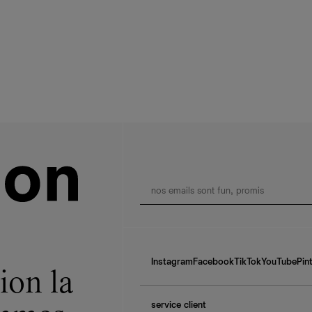
Instagram
Facebook
TikTok
YouTube
Pin
ion la
service client