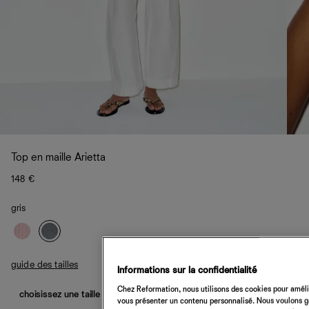
Top en maille Arietta
148 €
gris
guide des tailles
Informations sur la confidentialité
Chez Reformation, nous utilisons des cookies pour amélio
choisissez une taille
vous présenter un contenu personnalisé. Nous voulons gar