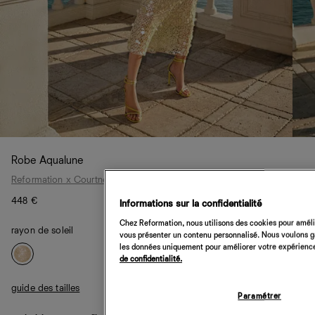
Robe Aqualune
Reformation x Courtney Grow
448 €
Informations sur la confidentialité
Chez Reformation, nous utilisons des cookies pour amélio
rayon de soleil
vous présenter un contenu personnalisé. Nous voulons gar
les données uniquement pour améliorer votre expérience 
de confidentialité.
guide des tailles
Paramétrer