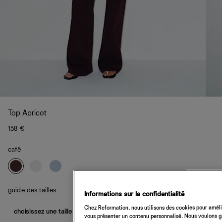
Top Apricot
158 €
café
guide des tailles
Informations sur la confidentialité
Chez Reformation, nous utilisons des cookies pour amélio
choisissez une taille
vous présenter un contenu personnalisé. Nous voulons gar