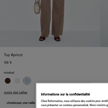
Top Apricot
158 €
minéral
guide des tailles
Informations sur la confidentialité
Chez Reformation, nous utilisons des cookies pour amélio
choisissez une taille
vous présenter un contenu personnalisé. Nous voulons gar