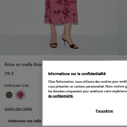
Robe en maille Anaya
218 €
Informations sur la confidentialité
Chez Reformation, nous utilisons des cookies pour amélio
hothouse rose
vous présenter un contenu personnalisé. Nous voulons gar
les données uniquement pour améliorer votre expérience 
de confidentialité.
guide des tailles
Paramétrer
choisissez une taille