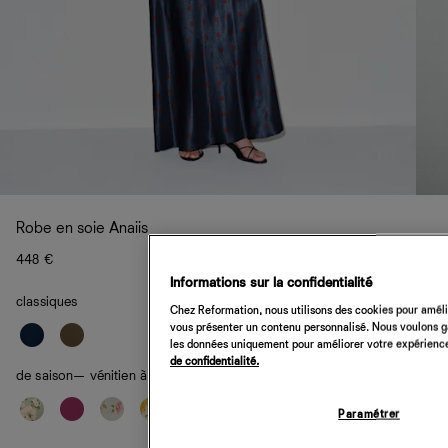
Robe en soie Anaiis
448 €
Informations sur la confidentialité
classiques
Chez Reformation, nous utilisons des cookies pour amélio
vous présenter un contenu personnalisé. Nous voulons gar
les données uniquement pour améliorer votre expérience 
de confidentialité.
de saison
— vénitien à pois
Paramétrer