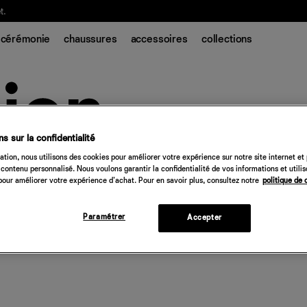
t.
cérémonie
chaussures
accessoires
collections
s sur la confidentialité
tion, nous utilisons des cookies pour améliorer votre expérience sur notre site internet et
contenu personnalisé. Nous voulons garantir la confidentialité de vos informations et utili
our améliorer votre expérience d'achat. Pour en savoir plus, consultez notre
politique de 
Paramétrer
Accepter