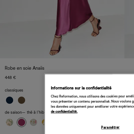
Robe en soie Anaiis
448 €
Informations sur la confidentialité
classiques
Chez Reformation, nous utilisons des cookies pour amélio
vous présenter un contenu personnalisé. Nous voulons gar
les données uniquement pour améliorer votre expérience 
de confidentialité.
de saison
— thé à l'hibiscus
Paramétrer