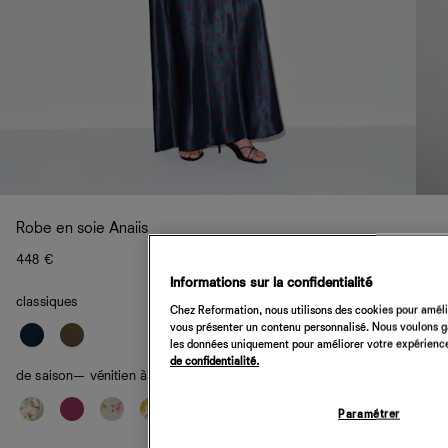
Robe en soie Anaiis
448 €
Informations sur la confidentialité
classiques
Chez Reformation, nous utilisons des cookies pour amélio
vous présenter un contenu personnalisé. Nous voulons gar
les données uniquement pour améliorer votre expérience 
de confidentialité.
de saison
— vénitien à pois
Paramétrer