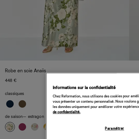
Robe en soie Anaiis
448 €
Informations sur la confidentialité
classiques
Chez Reformation, nous utilisons des cookies pour amélio
vous présenter un contenu personnalisé. Nous voulons gar
les données uniquement pour améliorer votre expérience 
de confidentialité.
de saison
— estragon
Paramétrer