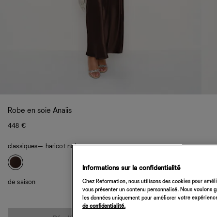
Robe en soie Anaiis
448 €
classiques
— haricot noir
Informations sur la confidentialité
Chez Reformation, nous utilisons des cookies pour amélio
de saison
vous présenter un contenu personnalisé. Nous voulons gar
les données uniquement pour améliorer votre expérience 
de confidentialité.
Quantité