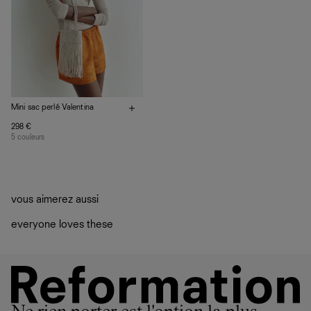
Mini sac perlé Valentina
298 €
5 couleurs
vous aimerez aussi
everyone loves these