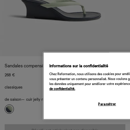
Sandales compensées Amelia
Informations sur la confidentialité
Chez Reformation, nous utilisons des cookies pour amélio
268 €
vous présenter un contenu personnalisé. Nous voulons gar
les données uniquement pour améliorer votre expérience 
classiques
de confidentialité.
de saison
— cuir jelly menthe bleu nuit
Paramétrer
Quantité