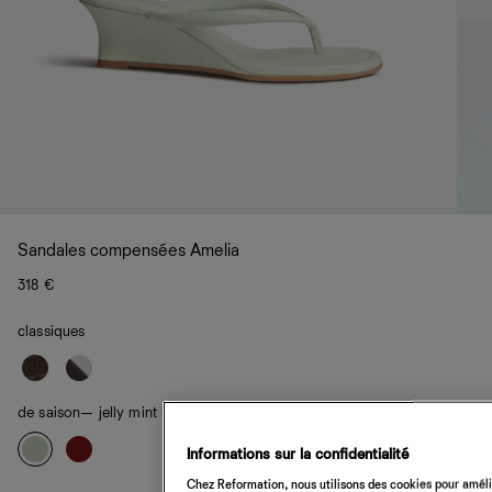
Sandales compensées Amelia
318 €
classiques
de saison
— jelly mint leather
Informations sur la confidentialité
Chez Reformation, nous utilisons des cookies pour amélio