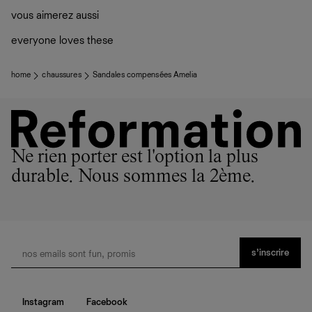
vous aimerez aussi
everyone loves these
home
chaussures
Sandales compensées Amelia
Ne rien porter est l'option la plus
durable. Nous sommes la 2ème.
s’inscrire
Instagram
Facebook