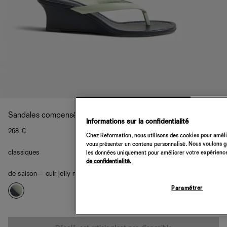
Sandales compensées Amelia
Informations sur la confidentialité
268 €
Chez Reformation, nous utilisons des cookies pour amélio
vous présenter un contenu personnalisé. Nous voulons gar
classiques
les données uniquement pour améliorer votre expérience 
de confidentialité.
de saison
— cuir jelly menthe bleu nuit
Paramétrer
Quantité