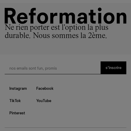
Ne rien porter est l'option la plus
durable. Nous sommes la 2ème.
s’inscrire
Instagram
Facebook
TikTok
YouTube
Pinterest