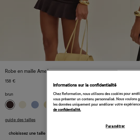
Robe en maille Amelia
158 €
Informations sur la confidentialité
Chez Reformation, nous utilisons des cookies pour amélio
brun
vous présenter un contenu personnalisé. Nous voulons gar
les données uniquement pour améliorer votre expérience 
de confidentialité.
guide des tailles
Paramétrer
choisissez une taille