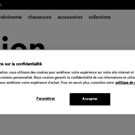
t.
cérémonie
chaussures
accessoires
collections
s sur la confidentialité
tion, nous utilisons des cookies pour améliorer votre expérience sur notre site internet et
contenu personnalisé. Nous voulons garantir la confidentialité de vos informations et utili
our améliorer votre expérience d'achat. Pour en savoir plus, consultez notre
politique de 
Paramétrer
Accepter