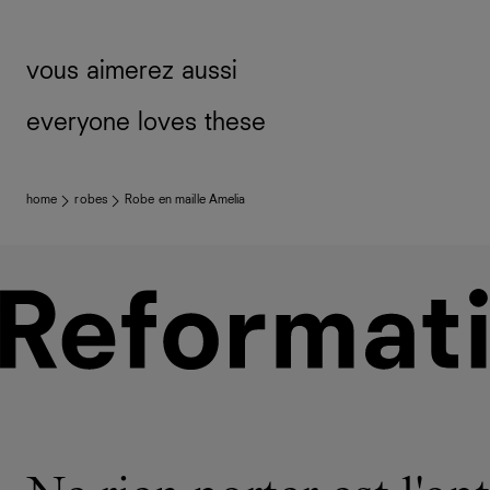
vous aimerez aussi
everyone loves these
home
robes
Robe en maille Amelia