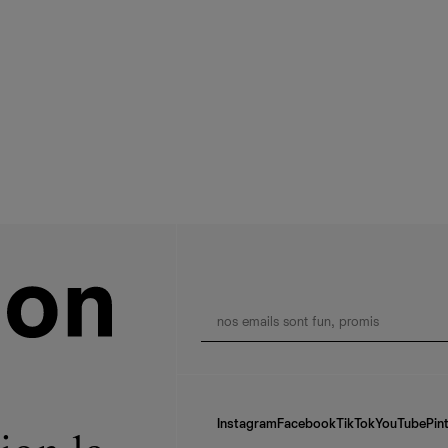
Instagram
Facebook
TikTok
YouTube
Pin