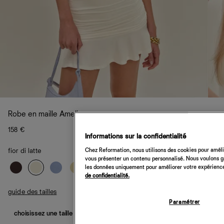
Robe en maille Amelia
158 €
Informations sur la confidentialité
Chez Reformation, nous utilisons des cookies pour amélio
fior di latte
vous présenter un contenu personnalisé. Nous voulons gar
les données uniquement pour améliorer votre expérience 
de confidentialité.
guide des tailles
Paramétrer
choisissez une taille