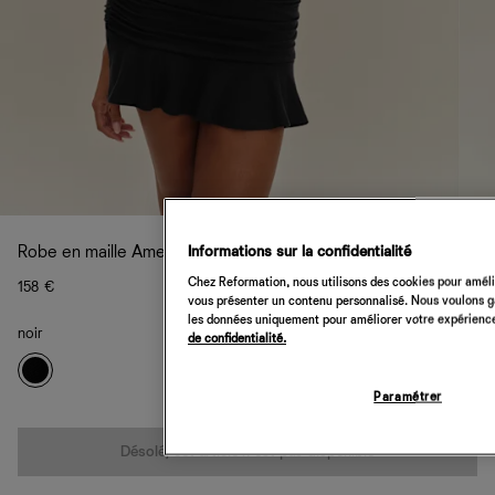
Informations sur la confidentialité
Robe en maille Amelia
Chez Reformation, nous utilisons des cookies pour amélio
158 €
vous présenter un contenu personnalisé. Nous voulons gar
les données uniquement pour améliorer votre expérience 
noir
de confidentialité.
Paramétrer
Quantité
Désolé, cet article n’est pas disponible