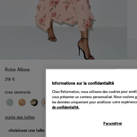
Robe Allissa
318 €
Informations sur la confidentialité
Chez Reformation, nous utilisons des cookies pour amélio
rose serenade
vous présenter un contenu personnalisé. Nous voulons gar
les données uniquement pour améliorer votre expérience 
de confidentialité.
guide des tailles
Paramétrer
choisissez une taille