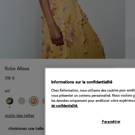
Robe Allissa
318 €
Informations sur la confidentialité
Chez Reformation, nous utilisons des cookies pour amélio
sol
vous présenter un contenu personnalisé. Nous voulons gar
les données uniquement pour améliorer votre expérience 
de confidentialité.
guide des tailles
Paramétrer
choisissez une taille