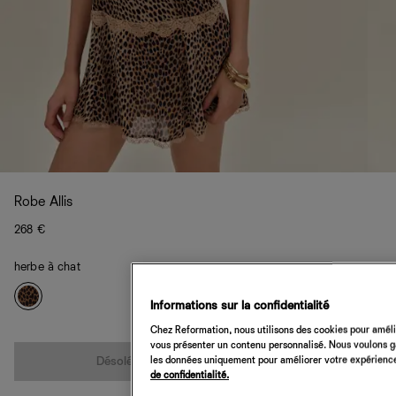
Robe Allis
268 €
herbe à chat
Informations sur la confidentialité
Chez Reformation, nous utilisons des cookies pour amélio
Quantité
vous présenter un contenu personnalisé. Nous voulons gar
les données uniquement pour améliorer votre expérience 
Désolé, cet article n’est pas disponible
de confidentialité.