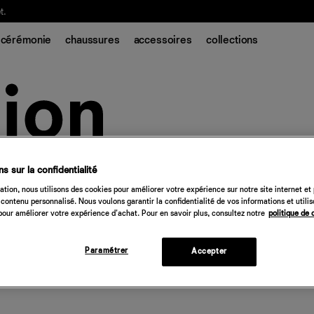
t.
cérémonie
chaussures
accessoires
collections
s sur la confidentialité
tion, nous utilisons des cookies pour améliorer votre expérience sur notre site internet et
contenu personnalisé. Nous voulons garantir la confidentialité de vos informations et utili
our améliorer votre expérience d'achat. Pour en savoir plus, consultez notre
politique de 
Paramétrer
Accepter