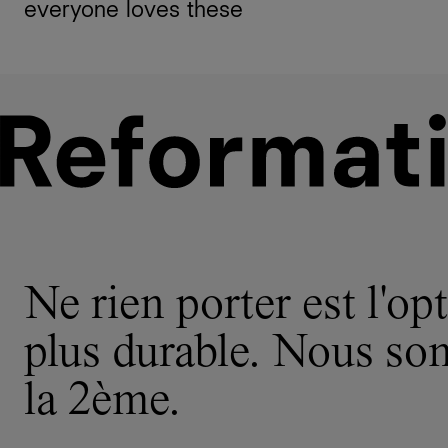
everyone loves these
Ne rien porter est l'opt
plus durable. Nous s
la 2ème.