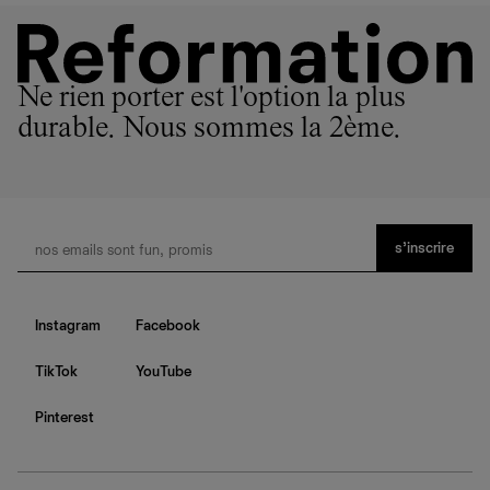
Ne rien porter est l'option la plus
durable. Nous sommes la 2ème.
s’inscrire
Instagram
Facebook
TikTok
YouTube
Pinterest