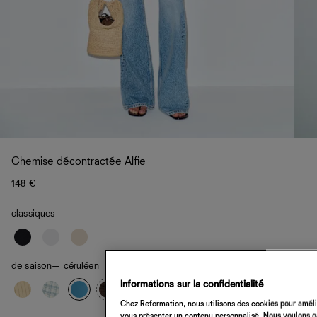
Chemise décontractée Alfie
148 €
classiques
de saison
— céruléen
Informations sur la confidentialité
Chez Reformation, nous utilisons des cookies pour amélio
vous présenter un contenu personnalisé. Nous voulons gar