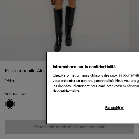
Informations sur la confidentialité
Robe en maille Alden
Chez Reformation, nous utilisons des cookies pour amélio
198 €
vous présenter un contenu personnalisé. Nous voulons gar
les données uniquement pour améliorer votre expérience 
de confidentialité.
velours noir
Paramétrer
Quantité
Désolé, cet article n’est pas disponible