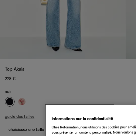
Top Akaia
228 €
noir
guide des tailles
Informations sur la confidentialité
Chez Reformation, nous utilisons des cookies pour amélio
choisissez une taille
vous présenter un contenu personnalisé. Nous voulons gar