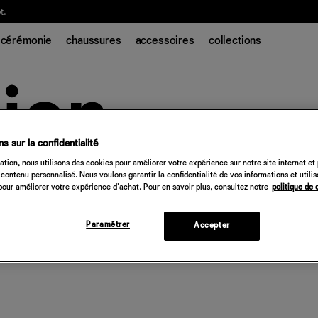
t.
cérémonie
chaussures
accessoires
collections
s sur la confidentialité
tion, nous utilisons des cookies pour améliorer votre expérience sur notre site internet et
contenu personnalisé. Nous voulons garantir la confidentialité de vos informations et utili
our améliorer votre expérience d'achat. Pour en savoir plus, consultez notre
politique de 
Paramétrer
Accepter