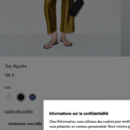
Top Agusta
158 €
noir
guide des tailles
Informations sur la confidentialité
Chez Reformation, nous utilisons des cookies pour amélio
choisissez une taille
vous présenter un contenu personnalisé. Nous voulons gar